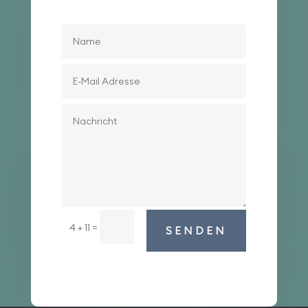
=
4 + 11
SENDEN