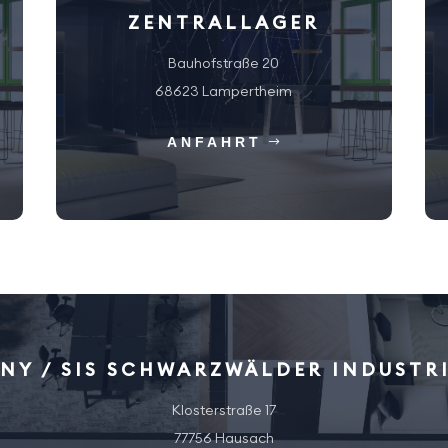
ZENTRALLAGER
Bauhofstraße 20
68623 Lampertheim
ANFAHRT
NY / SIS SCHWARZWÄLDER INDUSTR
Klosterstraße 17
77756 Hausach