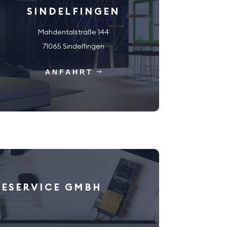
SINDELFINGEN
Mahdentalstraße 144
71065 Sindelfingen
ANFAHRT
IESERVICE GMBH