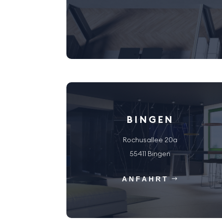
BINGEN
Rochusallee 20a
55411 Bingen
ANFAHRT